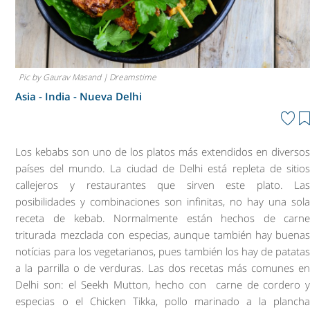
Pic by Gaurav Masand | Dreamstime
Asia - India -
Nueva Delhi
Los kebabs son uno de los platos más extendidos en diverso
países del mundo. La ciudad de Delhi está repleta de sitio
callejeros y restaurantes que sirven este plato. La
posibilidades y combinaciones son infinitas, no hay una sol
receta de kebab. Normalmente están hechos de carn
triturada mezclada con especias, aunque también hay buena
notícias para los vegetarianos, pues también los hay de patata
a la parrilla o de verduras. Las dos recetas más comunes e
Delhi son: el Seekh Mutton, hecho con carne de cordero 
especias o el Chicken Tikka, pollo marinado a la planch