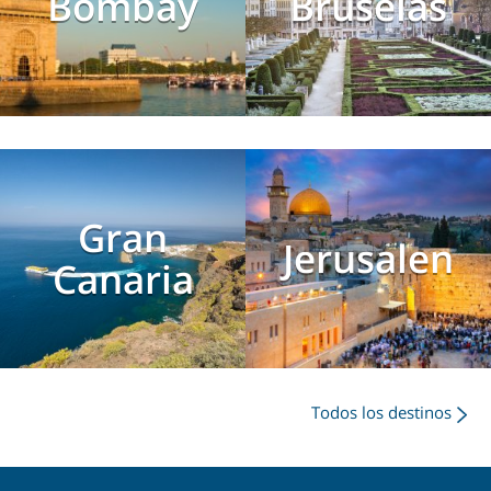
Bombay
Bruselas
Gran
Jerusalen
Canaria
Todos los destinos