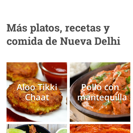
Más platos, recetas y
comida de Nueva Delhi
Aloo Tikki
Pollo con
Chaat
mantequilla