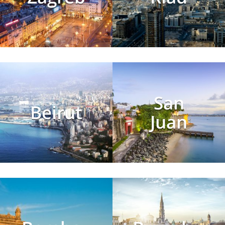
San
Beirut
Juan