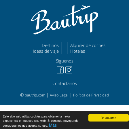
Destinos
Alquiler de coches
Ideas de viaje
Hoteles
Síguenos
Contáctanos
©
|
|
bautrip.com
Aviso Legal
Política de Privacidad
Este sitio web utiliza cookies para obtener la mejor
De acuerdo
experiencia en nuestro sitio web. Si continúa navegando,
Más
consideramos que acepta su uso.