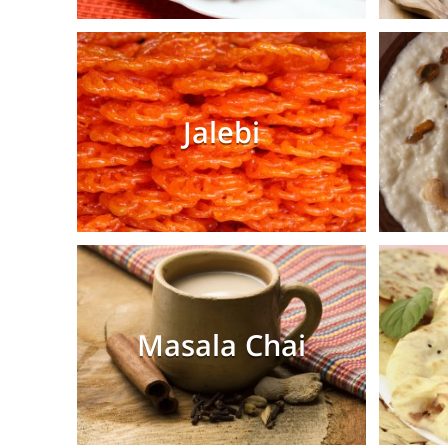
Jalebi
Masala Chai