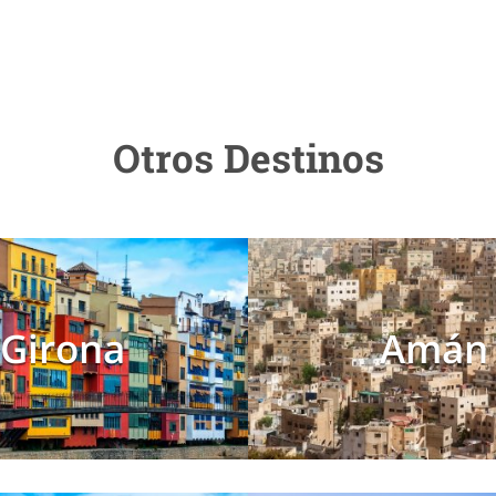
Otros Destinos
Girona
Amán