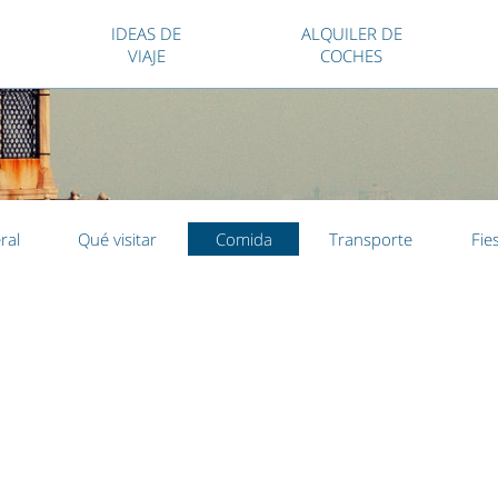
IDEAS DE
ALQUILER DE
VIAJE
COCHES
ral
Qué visitar
Comida
Transporte
Fie