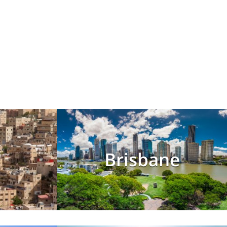
Brisbane