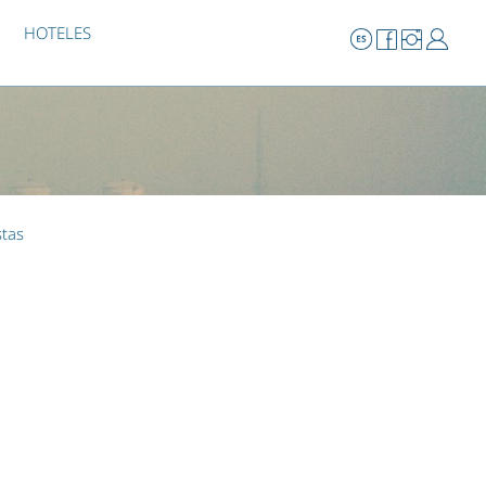
HOTELES
stas