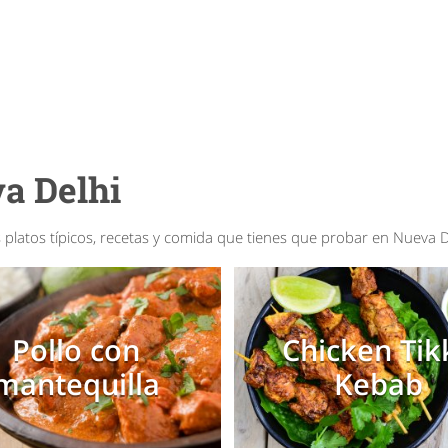
a Delhi
platos típicos, recetas y comida que tienes que probar en Nueva D
Pollo con
Chicken Tik
mantequilla
Kebab