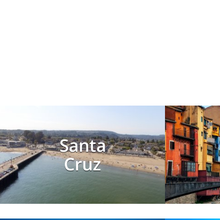
Santa
Cruz