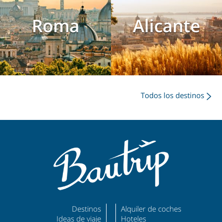
Roma
Alicante
Todos los destinos
Destinos
Alquiler de coches
Ideas de viaje
Hoteles