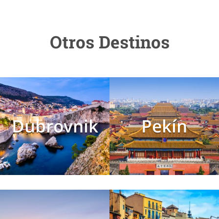
Otros Destinos
Dubrovnik
Pekín