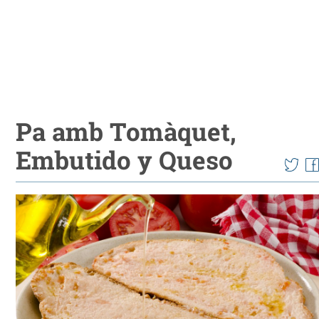
Pa amb Tomàquet,
Embutido y Queso