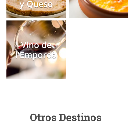
y Queso
Vino de
l’Empordà
Otros Destinos