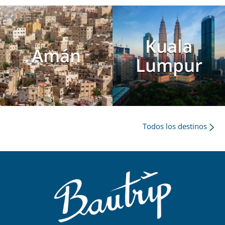
Kuala
Amán
Lumpur
Todos los destinos