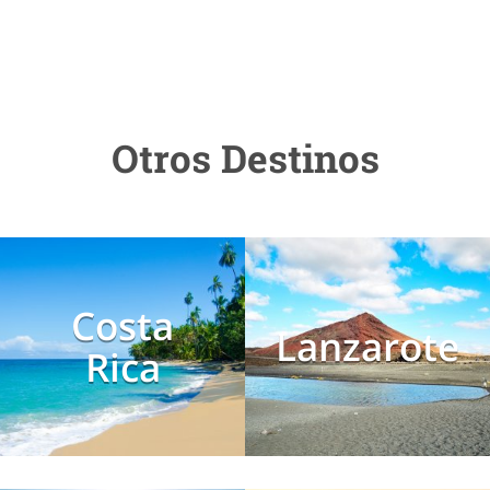
Otros Destinos
Costa
Lanzarote
Rica