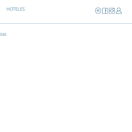
HOTELES
stas