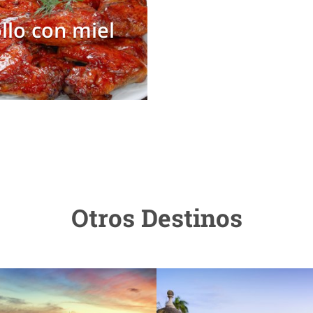
llo con miel
Otros Destinos