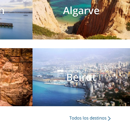
n
Algarve
Beirut
Todos los destinos