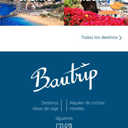
Todos los destinos
Destinos
Alquiler de coches
Ideas de viaje
Hoteles
Síguenos