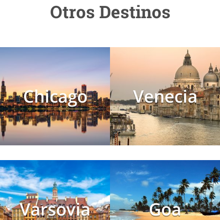
Otros Destinos
Chicago
Venecia
Varsovia
Goa