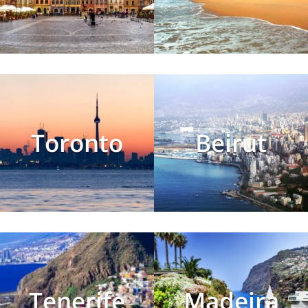
Toronto
Beirut
Tenerife
Madeira