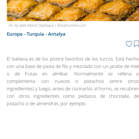
Pic by Ipek Morel Diplikaya | Dreamstime.com
Europa - Turquía -
Antalya
El baklava es de los postre favoritos de los turcos. Está hech
con una base de pasta de filo y mezclado con un jarabe de mie
o de frutas en almíbar. Normalmente se rellena 
complementa con nueces o pistachos (entre otro
ingredientes) y luego, antes de cocinarlos al horno, se recubre
con otros ingredientes como pedazos de chocolate, d
pistacho o de almendras, por ejemplo.