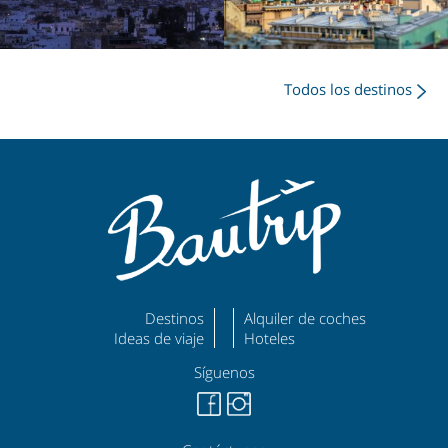
Todos los destinos
Destinos
Alquiler de coches
Ideas de viaje
Hoteles
Síguenos