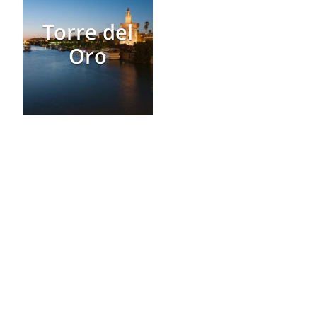
Torre del
Oro