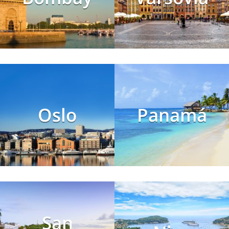
Oslo
Panamá
San