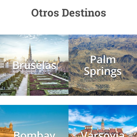
Otros Destinos
Palm
Bruselas
Springs
Bombay
Varsovia