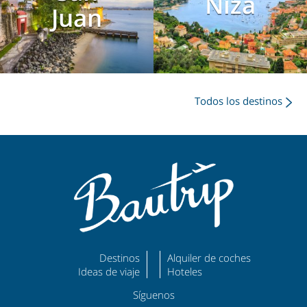
Niza
Juan
Todos los destinos
Destinos
Alquiler de coches
Ideas de viaje
Hoteles
Síguenos