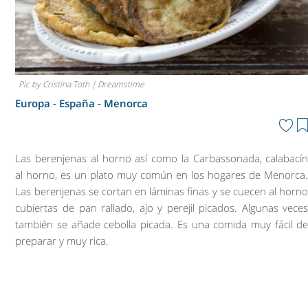
Pic by Cristina Toth | Dreamstime
Europa - España -
Menorca
Las berenjenas al horno así como la Carbassonada, calabací
al horno, es un plato muy común en los hogares de Menorca
Las berenjenas se cortan en láminas finas y se cuecen al horn
cubiertas de pan rallado, ajo y perejil picados. Algunas vece
también se añade cebolla picada. Es una comida muy fácil d
preparar y muy rica.