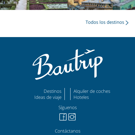
Todos los destinos
Destinos
Alquiler de coches
Ideas de viaje
Hoteles
Síguenos
Contáctanos