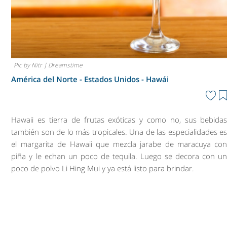
Pic by Nitr | Dreamstime
América del Norte - Estados Unidos -
Hawái
Hawaii es tierra de frutas exóticas y como no, sus bebida
también son de lo más tropicales. Una de las especialidades e
el margarita de Hawaii que mezcla jarabe de maracuya co
piña y le echan un poco de tequila. Luego se decora con u
poco de polvo Li Hing Mui y ya está listo para brindar.