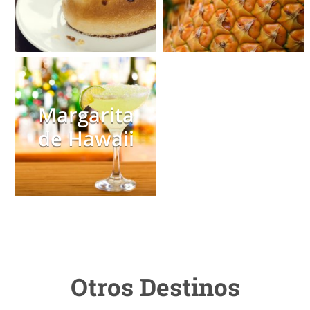
Margarita
de Hawaii
Otros Destinos