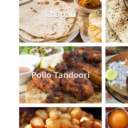
Chapati
Pollo Tandoori