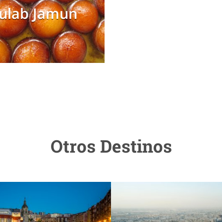
ulab Jamun
Otros Destinos