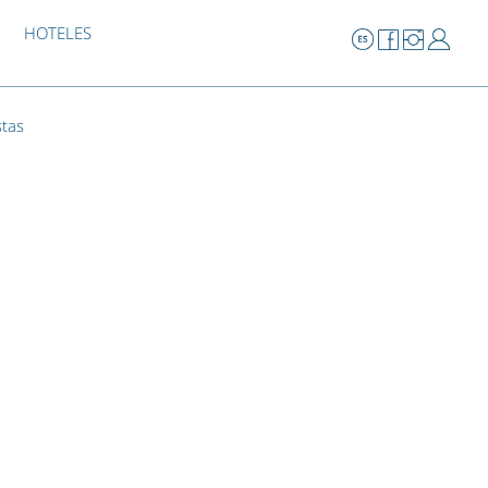
HOTELES
stas