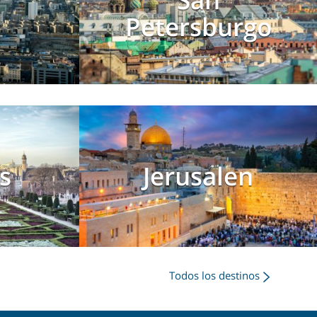
Petersburgo
s
Jerusalen
Todos los destinos