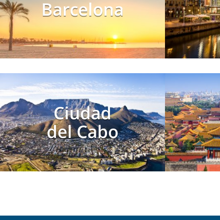
Barcelona
Ciudad
del Cabo