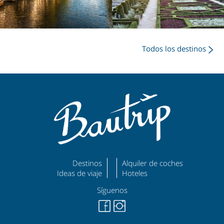
Todos los destinos
Destinos
Alquiler de coches
Ideas de viaje
Hoteles
Síguenos