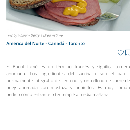
Pic by William Berry | Dreamstime
América del Norte - Canadá -
Toronto
El Boeuf fumé es un término francés y significa terner
ahumada. Los ingredientes del sándwich son el pan 
normalmente integral o de centeno- y un relleno de carne d
buey ahumada con mostaza y pepinillos. Es muy comú
pedirlo como entrante o tentempié a media mañana.