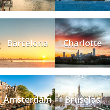
Barcelona
Charlotte
Ámsterdam
Bruselas