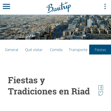
General
Qué visitar
Comida
Transporte
Fiestas
Fiestas y
Tradiciones en Riad