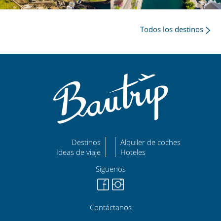
Todos los destinos
Destinos
Alquiler de coches
Ideas de viaje
Hoteles
Síguenos
Contáctanos