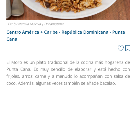
Pic by Natalia Mylova | Dreamstime
Centro América + Caribe - República Dominicana -
Punta
Cana
El Moro es un plato tradicional de la cocina más hogareña d
Punta Cana. Es muy sencillo de elaborar y está hecho co
frijoles, arroz, carne y a menudo lo acompañan con salsa d
coco. Además, algunas veces también se añade bacalao.