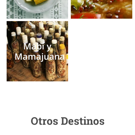
Mabí y
Mamajuana
Otros Destinos