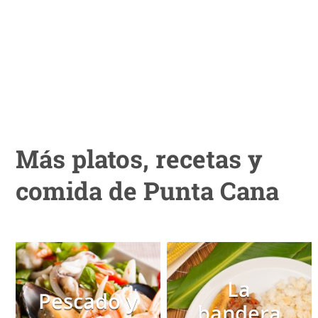
Más platos, recetas y
comida de Punta Cana
La
Pescado y
bandera