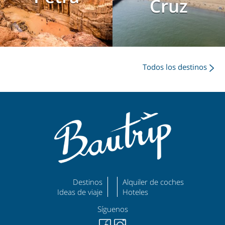
Cruz
Todos los destinos
Destinos
Alquiler de coches
Ideas de viaje
Hoteles
Síguenos