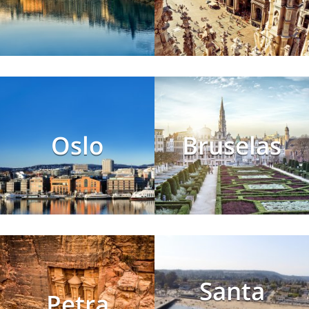
Oslo
Bruselas
Santa
Petra