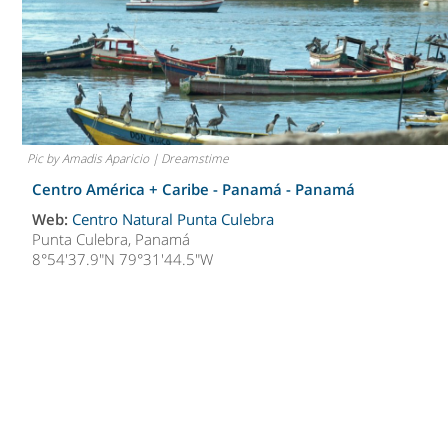
Pic by Amadis Aparicio | Dreamstime
Centro América + Caribe - Panamá -
Panamá
Web:
Centro Natural Punta Culebra
Punta Culebra, Panamá
8°54'37.9"N 79°31'44.5"W