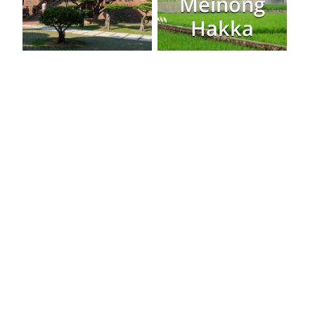
Meinong
Hakka