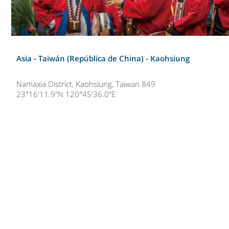
Asia - Taiwán (República de China) -
Kaohsiung
Namaxia District, Kaohsiung, Taiwan 849
23°16'11.9"N 120°45'36.0"E