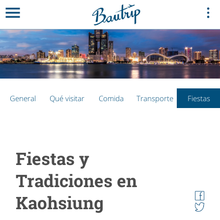
General
Qué visitar
Comida
Transporte
Fiestas
Fiestas y
Tradiciones en
Kaohsiung