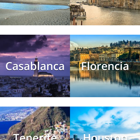
Casablanca
Florencia
Tenerife
Houston