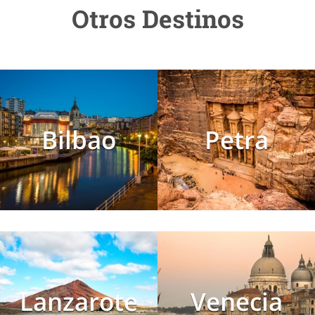
Otros Destinos
Bilbao
Petra
Lanzarote
Venecia