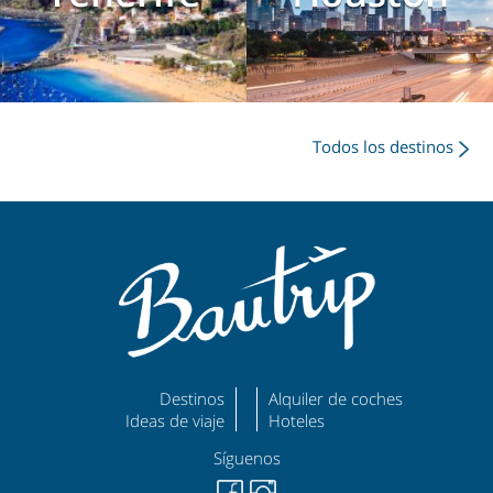
Todos los destinos
Destinos
Alquiler de coches
Ideas de viaje
Hoteles
Síguenos