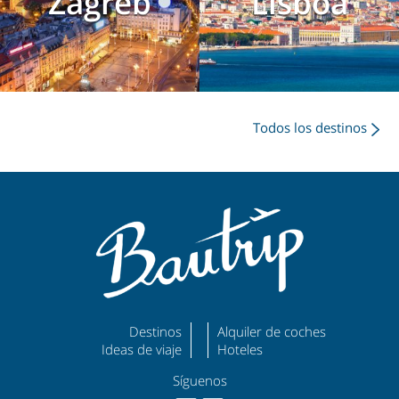
Zagreb
Lisboa
Todos los destinos
Destinos
Alquiler de coches
Ideas de viaje
Hoteles
Síguenos