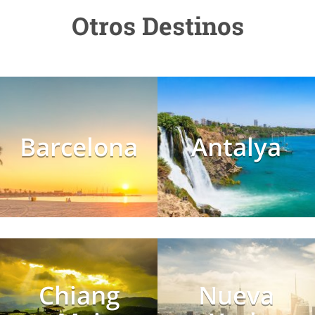
Otros Destinos
Barcelona
Antalya
Chiang
Nueva