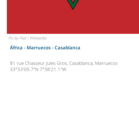
Pic by Flad | Wikipedia
África - Marruecos -
Casablanca
81 rue Chasseur Jules Gros, Casablanca, Marruecos
33°33'09.7"N 7°38'21.1"W