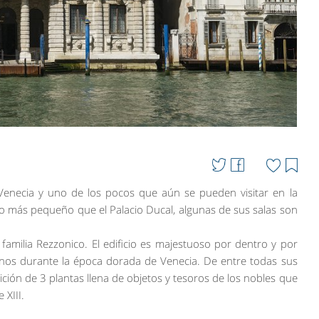
Venecia y uno de los pocos que aún se pueden visitar en la
co más pequeño que el Palacio Ducal, algunas de sus salas son
a familia Rezzonico. El edificio es majestuoso por dentro y por
anos durante la época dorada de Venecia. De entre todas sus
ción de 3 plantas llena de objetos y tesoros de los nobles que
 XIII.