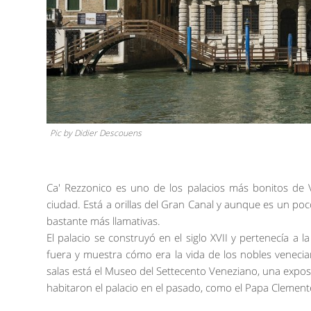
Pic by Didier Descouens
Ca' Rezzonico es uno de los palacios más bonitos de 
ciudad. Está a orillas del Gran Canal y aunque es un po
bastante más llamativas.
El palacio se construyó en el siglo XVII y pertenecía a l
fuera y muestra cómo era la vida de los nobles veneci
salas está el Museo del Settecento Veneziano, una exposi
habitaron el palacio en el pasado, como el Papa Clemente