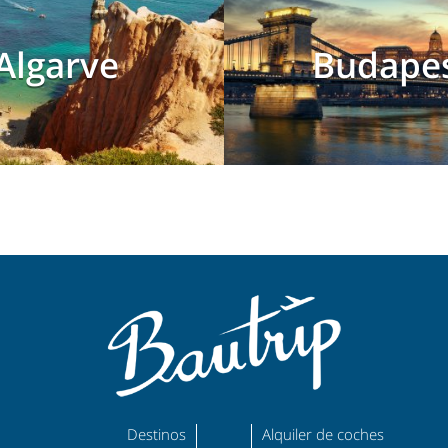
Algarve
Budape
Destinos
Alquiler de coches