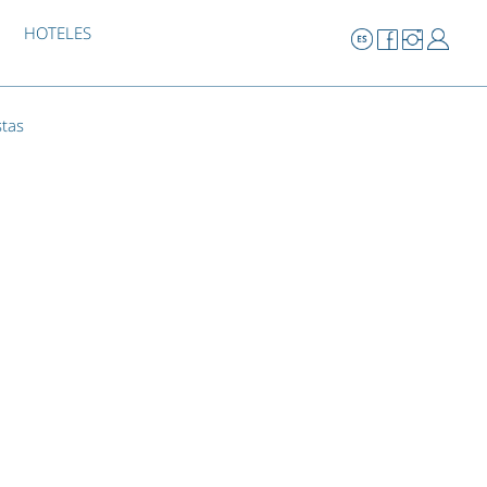
HOTELES
stas