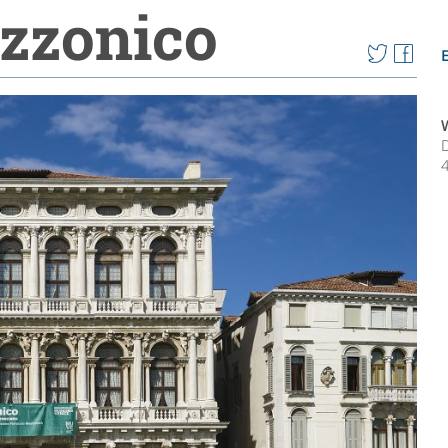
ezzonico