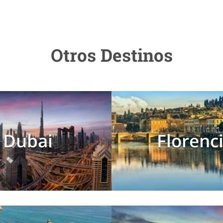
Otros Destinos
Dubai
Florenc