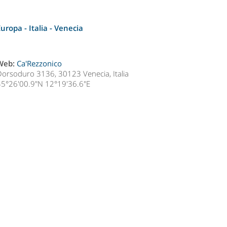
Europa - Italia -
Venecia
Web:
Ca'Rezzonico
Dorsoduro 3136, 30123 Venecia, Italia
45°26'00.9"N 12°19'36.6"E