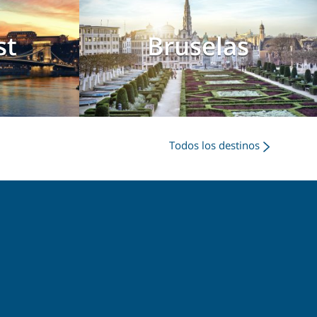
st
Bruselas
Todos los destinos