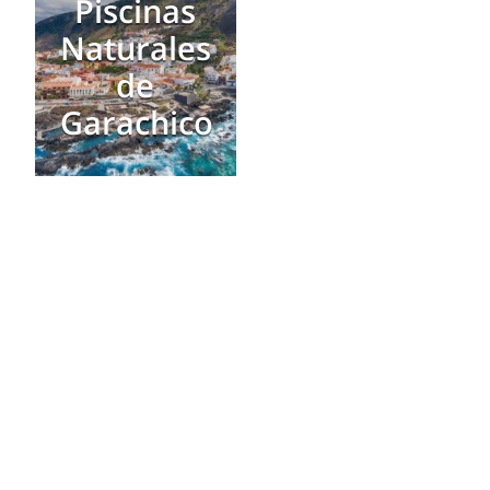
Piscinas
Naturales
de
Garachico