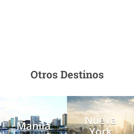
Otros Destinos
Nueva
Manila
York