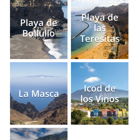
Playa de
Playa de
las
Bollullo
Teresitas
Icod de
La Masca
los Vinos