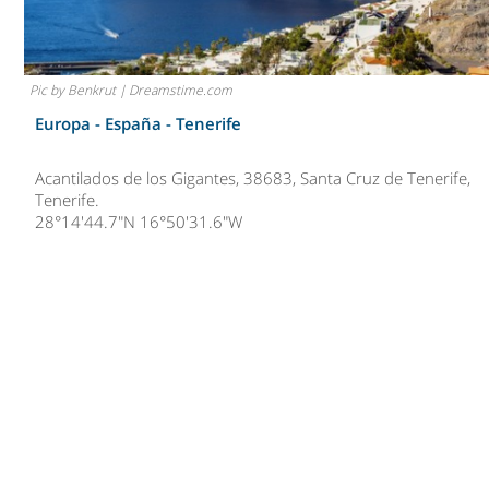
Pic by Benkrut | Dreamstime.com
Europa - España -
Tenerife
Acantilados de los Gigantes, 38683, Santa Cruz de Tenerife,
Tenerife.
28°14'44.7"N 16°50'31.6"W