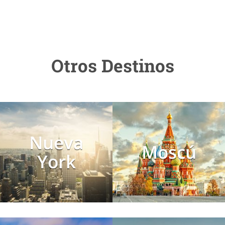
Otros Destinos
Nueva
Moscú
York