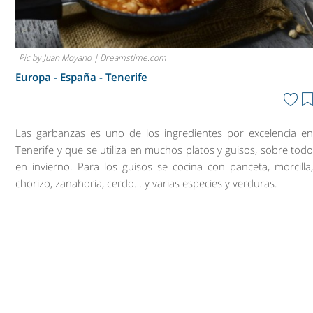
Pic by Juan Moyano | Dreamstime.com
Europa - España -
Tenerife
Las garbanzas es uno de los ingredientes por excelencia e
Tenerife y que se utiliza en muchos platos y guisos, sobre tod
en invierno. Para los guisos se cocina con panceta, morcilla
chorizo, zanahoria, cerdo… y varias especies y verduras.