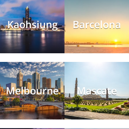
Kaohsiung
Barcelona
Melbourne
Mascate