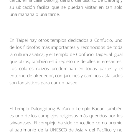
cerca, en la calle Dalong, dentro del distrito de Datong y
su ubicación facilita que se puedan visitar en tan solo
una mañana o una tarde.
En Taipei hay otros templos dedicados a Confucio, uno
de los filósofos más importantes y reconocidos de toda
la cultura asiática, y el Templo de Confucio Taipei, al igual
que otros, también está repleto de detalles interesantes.
Los colores rojizos predominan en todas partes y el
entorno de alrededor, con jardines y caminos asfaltados
son fantásticos para dar un paseo.
El Templo Dalongdong Bao’an o Templo Baoan también
es uno de los complejos religiosos más queridos por los
taiwaneses. El complejo ha sido concedido como premio
al patrimonio de la UNESCO de Asia y del Pacífico y no