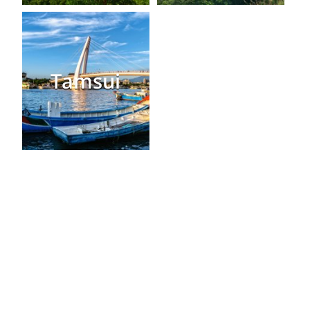
Tamsui