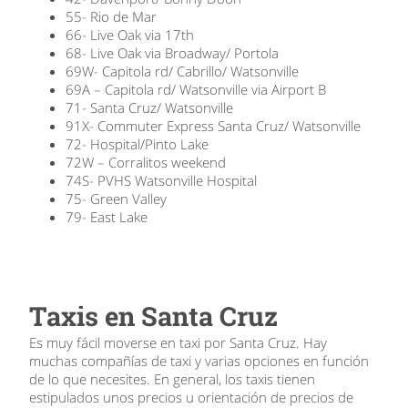
55- Rio de Mar
66- Live Oak via 17th
68- Live Oak via Broadway/ Portola
69W- Capitola rd/ Cabrillo/ Watsonville
69A – Capitola rd/ Watsonville via Airport B
71- Santa Cruz/ Watsonville
91X- Commuter Express Santa Cruz/ Watsonville
72- Hospital/Pinto Lake
72W – Corralitos weekend
74S- PVHS Watsonville Hospital
75- Green Valley
79- East Lake
Taxis en Santa Cruz
Es muy fácil moverse en taxi por Santa Cruz. Hay
muchas compañías de taxi y varias opciones en función
de lo que necesites. En general, los taxis tienen
estipulados unos precios u orientación de precios de