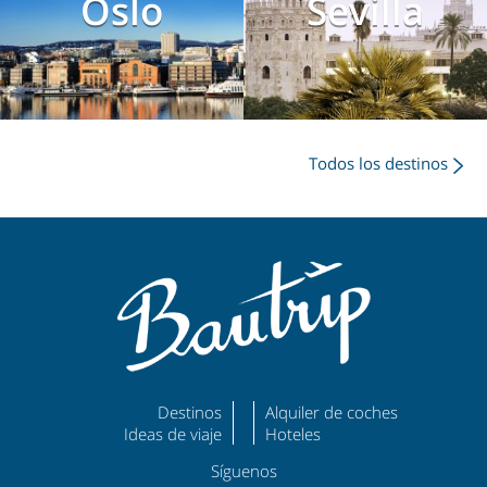
Oslo
Sevilla
Todos los destinos
Destinos
Alquiler de coches
Ideas de viaje
Hoteles
Síguenos