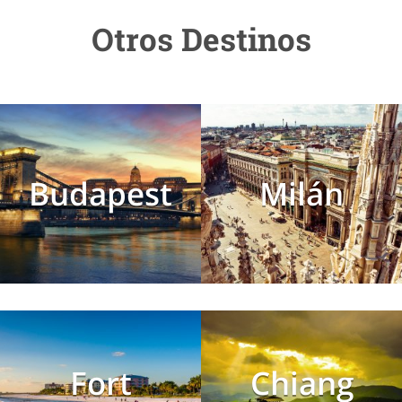
Otros Destinos
Budapest
Milán
Fort
Chiang