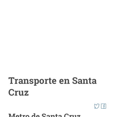
Transporte en Santa
Cruz
Metro de Santa Cruz