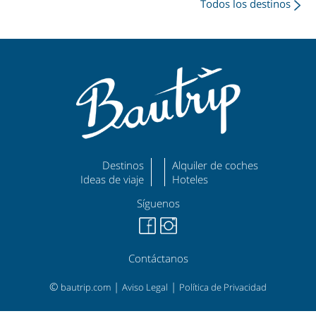
Todos los destinos
Destinos
Alquiler de coches
Ideas de viaje
Hoteles
Síguenos
Contáctanos
©
|
|
bautrip.com
Aviso Legal
Política de Privacidad