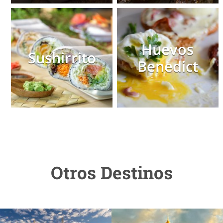
Huevos
Sushirrito
Benedict
Otros Destinos