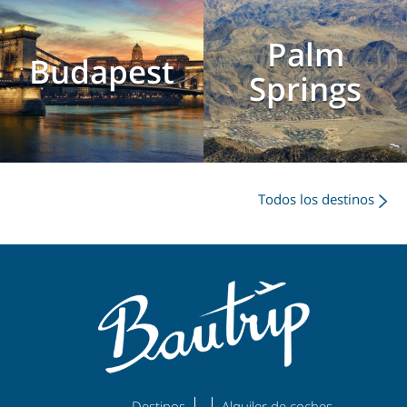
Palm
Budapest
Springs
Todos los destinos
Destinos
Alquiler de coches