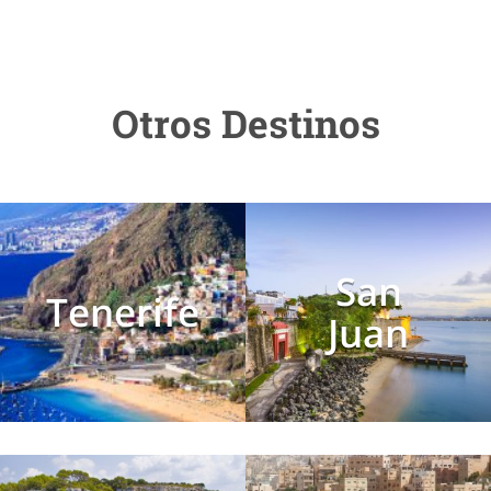
Otros Destinos
San
Tenerife
Juan