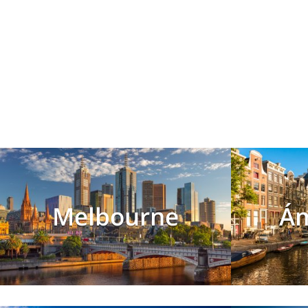
Melbourne
Á