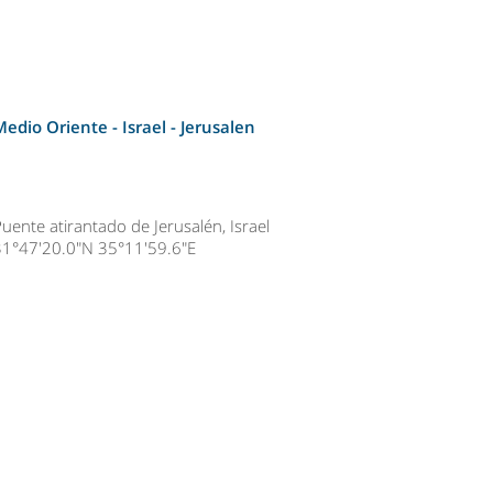
Medio Oriente - Israel -
Jerusalen
uente atirantado de Jerusalén, Israel
31°47'20.0"N 35°11'59.6"E