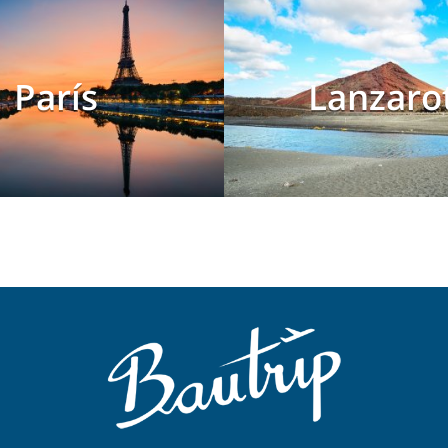
París
Lanzaro