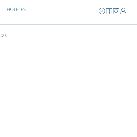
HOTELES
stas