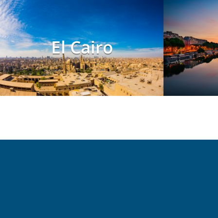
El Cairo