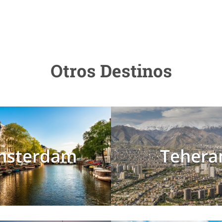
Otros Destinos
msterdam
Tehera