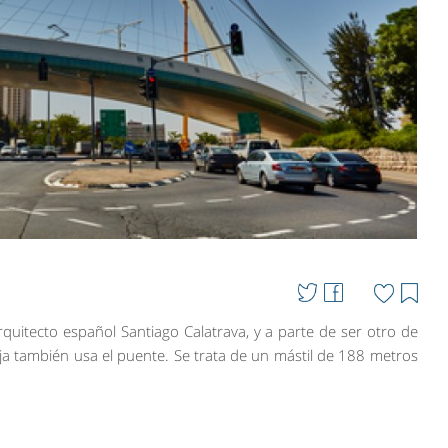
rquitecto español Santiago Calatrava, y a parte de ser otro de
roja también usa el puente. Se trata de un mástil de 188 metros