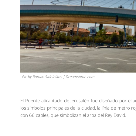
Pic by Roman Sidelnikov | Dreamstime.com
El Puente atirantado de Jerusalén fue diseñado por el a
los símbolos principales de la ciudad, la línia de metro 
con 66 cables, que simbolizan el arpa del Rey David.