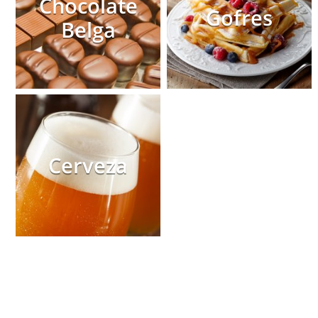
Chocolate
Gofres
Belga
Cerveza