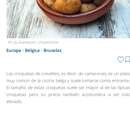
Pic by Grantotufo | Dreamstime
Europa - Bélgica -
Bruselas
Las croquetas de crevettes, es decir, de camarones, es un plat
muy común de la cocina belga y suele tomarse como entrante
El tamaño de estas croquetas suele ser mayor al de las típica
croquetas pero su precio también acostumbra a ser má
elevado.