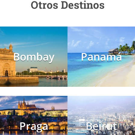
Otros Destinos
Bombay
Panamá
Praga
Beirut