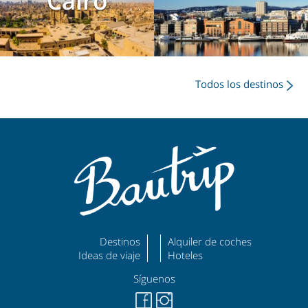
Cairo
Todos los destinos
Destinos
Alquiler de coches
Ideas de viaje
Hoteles
Síguenos