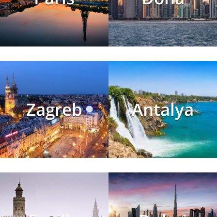
Zagreb
Antalya