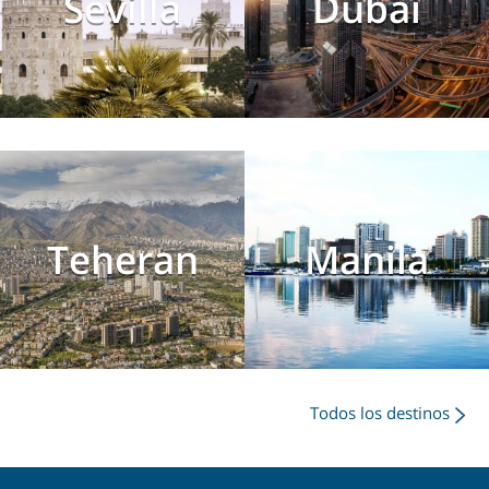
Sevilla
Dubai
Teheran
Manila
Todos los destinos