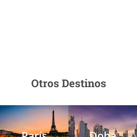
Otros Destinos
París
Doha