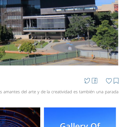
los amantes del arte y de la creatividad es también una parada
Gallery Of