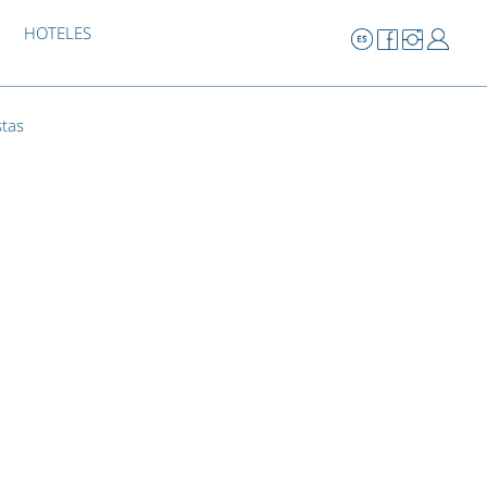
HOTELES
stas