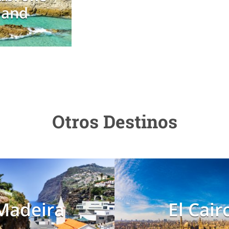
land
Otros Destinos
Madeira
El Cair