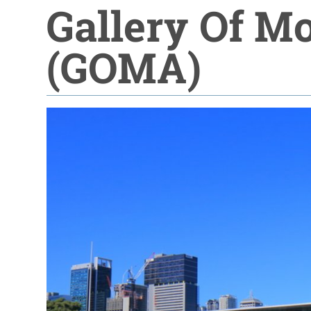
Gallery Of M
(GOMA)