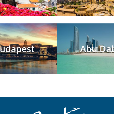
udapest
Abu Da