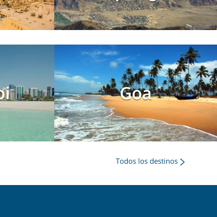
bi
Goa
Todos los destinos