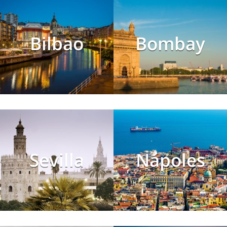
Bilbao
Bombay
Sevilla
Nápoles