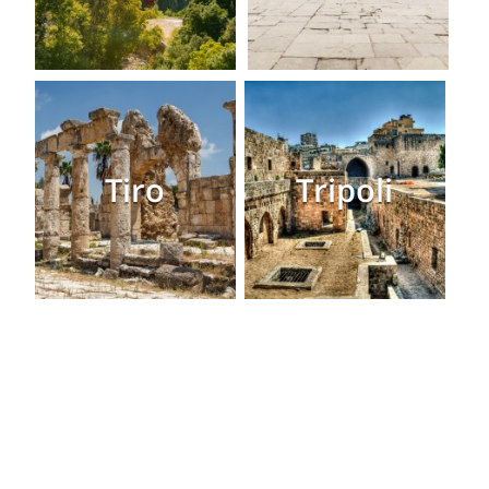
Tiro
Tripoli