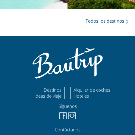
Todos los destinos
Destinos
Alquiler de coches
Ideas de viaje
Hoteles
Síguenos
Contáctanos