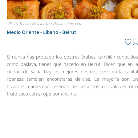
Pic by Tetiana Kovalenko | Dreamstime.com
Medio Oriente - Líbano -
Beirut
Si nunca has probado los postres árabes, también conocido
como baklava, tienes que hacerlo en Beirut. Dicen que en l
ciudad de Saida hay los mejores postres, pero en la capita
libanesa también encontrarás delicias. La mayoría son u
hojaldre mantecoso rellenos de pistachos o cualquier otr
fruto seco con sirope por encima.