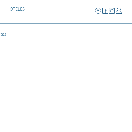
HOTELES
stas