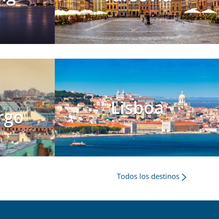
Lisboa
rgo
Todos los destinos