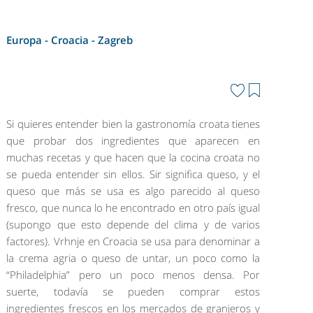
Europa - Croacia -
Zagreb
Si quieres entender bien la gastronomía croata tienes
que probar dos ingredientes que aparecen en
muchas recetas y que hacen que la cocina croata no
se pueda entender sin ellos. Sir significa queso, y el
queso que más se usa es algo parecido al queso
fresco, que nunca lo he encontrado en otro país igual
(supongo que esto depende del clima y de varios
factores). Vrhnje en Croacia se usa para denominar a
la crema agria o queso de untar, un poco como la
“Philadelphia” pero un poco menos densa. Por
suerte, todavía se pueden comprar estos
ingredientes frescos en los mercados de granjeros y