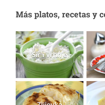
Más platos, recetas y 
Sir i vrhnje
Zlijevka