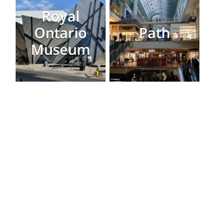
Royal
Ontario
Path
Museum