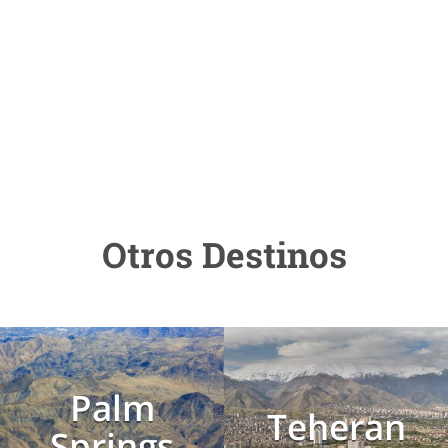
Otros Destinos
Palm
Teheran
Springs