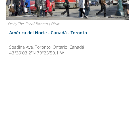
Pic by The City of Toronto | Flickr
América del Norte - Canadá -
Toronto
Spadina Ave, Toronto, Ontario, Canadá
43°39'03.2"N 79°23'50.1"W