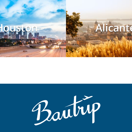
Houston
Alicant