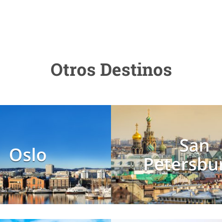
Otros Destinos
San
Oslo
Petersbu