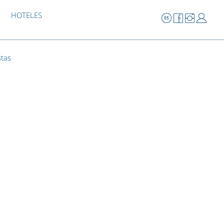
HOTELES
stas