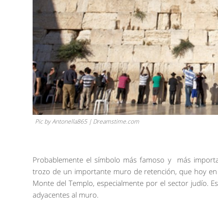
Pic by Antonella865 | Dreamstime.com
Probablemente el símbolo más famoso y más importan
trozo de un importante muro de retención, que hoy en
Monte del Templo, especialmente por el sector judío. Es
adyacentes al muro.