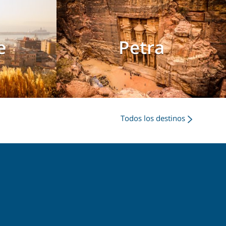
e
Petra
Todos los destinos