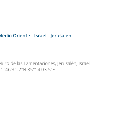
Medio Oriente - Israel -
Jerusalen
Muro de las Lamentaciones, Jerusalén, Israel
31°46'31.2"N 35°14'03.5"E