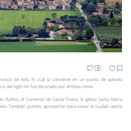
ancisco de Asís, lo cual la convierte en un punto de parada
sco del siglo XIII fue decorado por artistas como
n Rufino, el Convento de Santa Chiara, la iglesia Santa Maria
 Asís. También puedes aprovechar para visitar la ciudad vecina