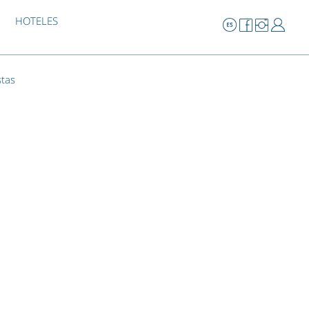
HOTELES
stas