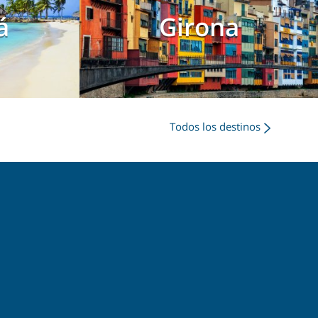
á
Girona
Todos los destinos