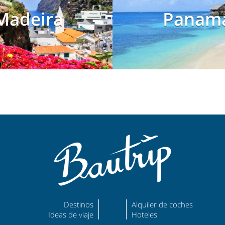
Madeira
Panam
Destinos
Alquiler de coches
Ideas de viaje
Hoteles