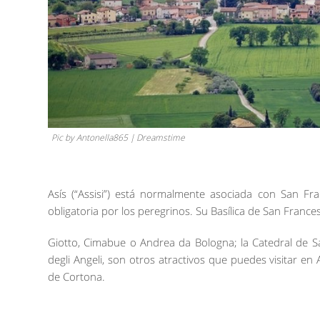
Pic by Antonella865 | Dreamstime
Asís (“Assisi”) está normalmente asociada con San Fr
obligatoria por los peregrinos. Su Basílica de San France
Giotto, Cimabue o Andrea da Bologna; la Catedral de Sa
degli Angeli, son otros atractivos que puedes visitar en
de Cortona.