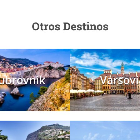
Otros Destinos
ubrovnik
Varsovi