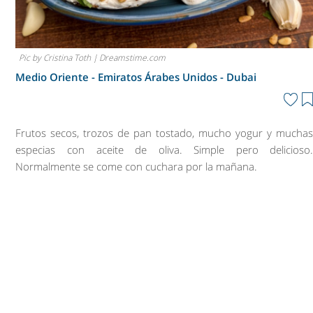
Pic by Cristina Toth | Dreamstime.com
Medio Oriente - Emiratos Árabes Unidos -
Dubai
Frutos secos, trozos de pan tostado, mucho yogur y mucha
especias con aceite de oliva. Simple pero delicioso
Normalmente se come con cuchara por la mañana.