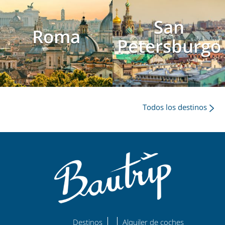
San
Roma
Petersburgo
Todos los destinos
Destinos
Alquiler de coches