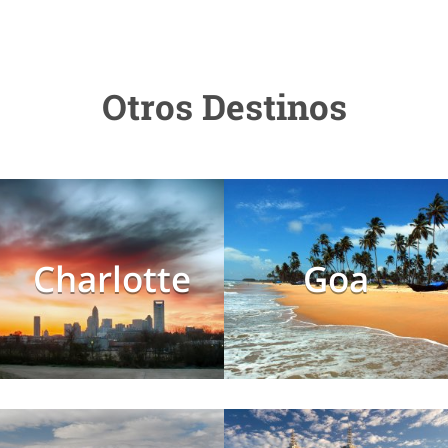
Otros Destinos
Charlotte
Goa