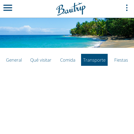
General
Qué visitar
Comida
Transporte
Fiestas