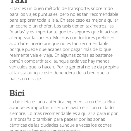
El taxi es un buen método de transporte, sobre todo
para los viajes puntuales, pero no es tan recomendable
para explorar toda la isla. En este caso es mejor alquilar
un coche o un chófer. Los taxis tienen taxímetros, las
“marías” y es importante que te asegures que lo activan
al empezar la carrera. Muchos conductores prefieren
acordar el precio aunque no es tan recomendable
porque puede que acabes por pagar más de lo que
realmente vale el viaje. En algunas zonas es bastante
común compartir taxi, aunque cada vez hay menos
vehículos que lo hacen. Por lo general no se da propina
al taxista aunque esto dependerá de lo bien que lo
pases en el viaje.
Bici
La bicicleta es una auténtica experiencia en Costa Rica
aunque es importante ser precavido e ir con cuidado
siempre. Lo más recomendable es alquilarla para ir por
la montaña o también para pasear por las zonas
céntricas de las ciudades aunque a veces los coches
puede que lleguen a ser estresantes.