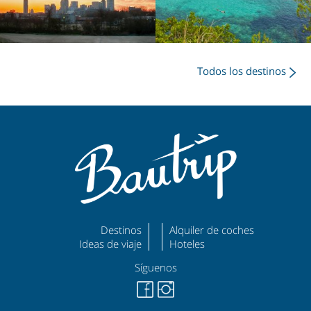
Todos los destinos
Destinos
Alquiler de coches
Ideas de viaje
Hoteles
Síguenos