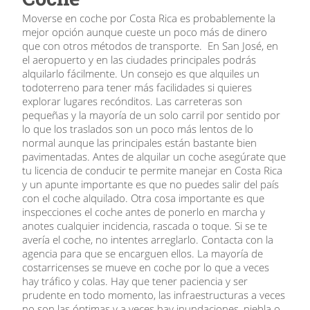
Moverse en coche por Costa Rica es probablemente la
mejor opción aunque cueste un poco más de dinero
que con otros métodos de transporte. En San José, en
el aeropuerto y en las ciudades principales podrás
alquilarlo fácilmente. Un consejo es que alquiles un
todoterreno para tener más facilidades si quieres
explorar lugares recónditos. Las carreteras son
pequeñas y la mayoría de un solo carril por sentido por
lo que los traslados son un poco más lentos de lo
normal aunque las principales están bastante bien
pavimentadas. Antes de alquilar un coche asegúrate que
tu licencia de conducir te permite manejar en Costa Rica
y un apunte importante es que no puedes salir del país
con el coche alquilado. Otra cosa importante es que
inspecciones el coche antes de ponerlo en marcha y
anotes cualquier incidencia, rascada o toque. Si se te
avería el coche, no intentes arreglarlo. Contacta con la
agencia para que se encarguen ellos. La mayoría de
costarricenses se mueve en coche por lo que a veces
hay tráfico y colas. Hay que tener paciencia y ser
prudente en todo momento, las infraestructuras a veces
no son las óptimas y a veces hay inundaciones, niebla o