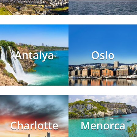
Antalya
Oslo
Charlotte
Menorca