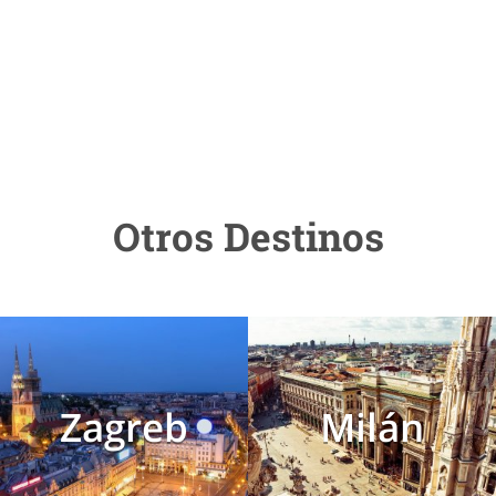
Otros Destinos
Zagreb
Milán