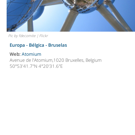
Pic by fdecomite | Flickr
Europa - Bélgica -
Bruselas
Web:
Atomium
Avenue de l'Atomium,1020 Bruxelles, Belgium
50°53'41.7"N 4°20'31.6"E