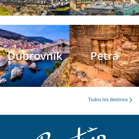
Dubrovnik
Petra
Todos los destinos