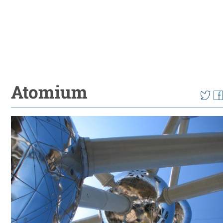
Atomium