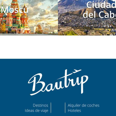
Ciuda
Moscú
del Cab
Destinos
Alquiler de coches
Ideas de viaje
Hoteles