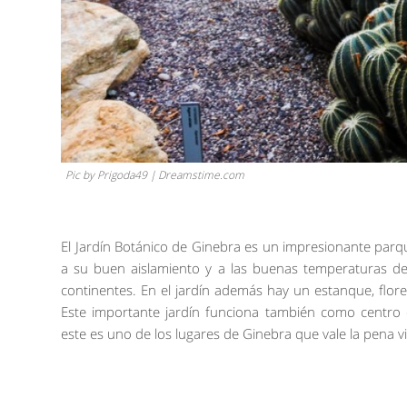
Pic by Prigoda49 | Dreamstime.com
El Jardín Botánico de Ginebra es un impresionante par
a su buen aislamiento y a las buenas temperaturas de
continentes. En el jardín además hay un estanque, flor
Este importante jardín funciona también como centro 
este es uno de los lugares de Ginebra que vale la pena vi