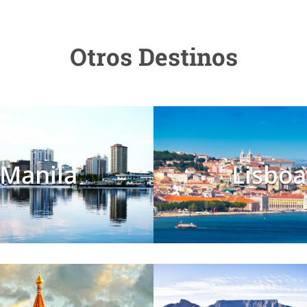
Otros Destinos
Manila
Lisboa