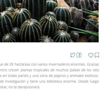
que de 28 hectáreas con varios invernaderos enormes. Gracias
ntro crecen plantas tropicales de muchos países de los seis
es en todas partes y una zona de pájaros y animales exóticos.
de investigación y tiene una biblioteca enorme. Desde luego
sitar, no te decepcionará.