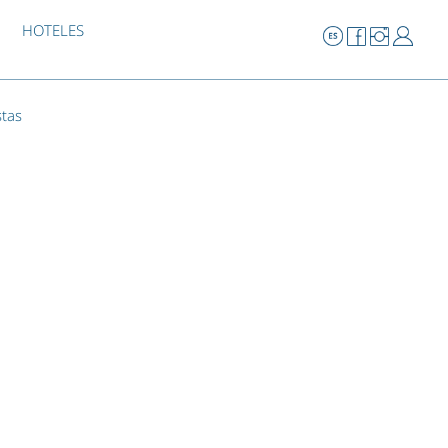
HOTELES
stas