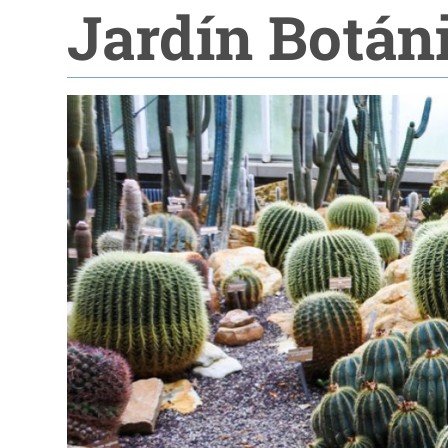
Jardín Botán